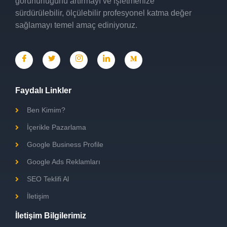
görünürlüğünü
artırmayı ve işletmenize
sürdürülebilir, ölçülebilir profesyonel katma değer
sağlamayı temel amaç ediniyoruz.
Faydalı Linkler
Ben Kimim?
İçerikle Pazarlama
Google Business Profile
Google Ads Reklamları
SEO Teklifi Al
İletişim
İletişim Bilgilerimiz