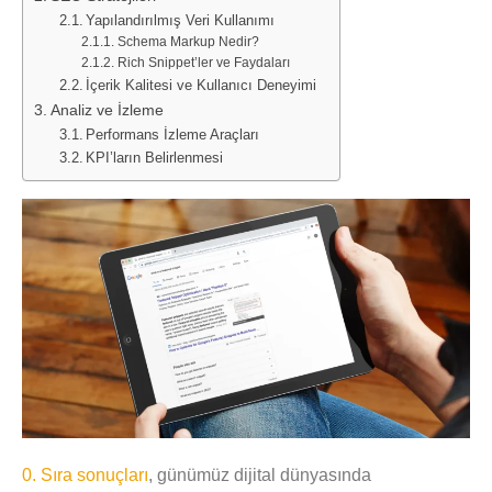
Yapılandırılmış Veri Kullanımı
Schema Markup Nedir?
Rich Snippet’ler ve Faydaları
İçerik Kalitesi ve Kullanıcı Deneyimi
Analiz ve İzleme
Performans İzleme Araçları
KPI’ların Belirlenmesi
0. Sıra sonuçları
, günümüz dijital dünyasında