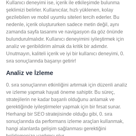
Kullanıcı deneyimi ise, içerik ile etkileşimde bulunma
şeklimizi belirler. Kullanıcılar, hızlı yüklenen, kolay
gezilebilen ve
mobil uyumlu
siteleri tercih ederler. Bu
nedenle, içerik oluştururken sadece metin değil, aynı
zamanda sayfa tasarımı ve navigasyon da göz önünde
bulundurulmalıdır. Kullanıcı deneyimini iyileştirmek için
analiz
ve
geribildirim
almak da kritik bir adımdır.
Unutmayın, kaliteli içerik ve iyi bir kullanıcı deneyimi, 0.
sıra sonuçlarında başarıyı getirir!
Analiz ve İzleme
0. sıra sonuçlarının etkinliğini artırmak için
düzenli analiz
ve izleme yapmak hayati öneme sahiptir. Bu süreç,
stratejilerin ne kadar başarılı olduğunu anlamak ve
gerektiğinde
iyileştirmeler
yapmak için bir fırsat sunar.
Herhangi bir SEO stratejisinde olduğu gibi, 0. sıra
sonuçlarında da performans izleme araçları kullanmak,
hangi alanlarda gelişim sağlanması gerektiğini
belirlemenize yardımcı olur.