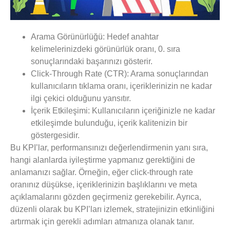
Arama Görünürlüğü:
Hedef anahtar
kelimelerinizdeki görünürlük oranı, 0. sıra
sonuçlarındaki başarınızı gösterir.
Click-Through Rate (CTR):
Arama sonuçlarından
kullanıcıların tıklama oranı, içeriklerinizin ne kadar
ilgi çekici olduğunu yansıtır.
İçerik Etkileşimi:
Kullanıcıların içeriğinizle ne kadar
etkileşimde bulunduğu, içerik kalitenizin bir
göstergesidir.
Bu KPI’lar, performansınızı değerlendirmenin yanı sıra,
hangi alanlarda iyileştirme yapmanız gerektiğini de
anlamanızı sağlar. Örneğin, eğer
click-through rate
oranınız düşükse, içeriklerinizin başlıklarını ve meta
açıklamalarını gözden geçirmeniz gerekebilir. Ayrıca,
düzenli olarak bu KPI’ları izlemek, stratejinizin etkinliğini
artırmak için gerekli adımları atmanıza olanak tanır.