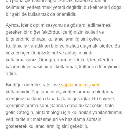
ön plana çıkmasını sağlar. Ancak, sadece anahtar
kelimeleri yerleştirmek yeterli değildir; bu kelimeleri doğal
bir şekilde kullanmak da önemlidir.
Ayrıca, içerik optimizasyonu da göz ardı edilmemesi
gereken bir diğer faktördür. İçeriğinizin
kaliteli
ve
bilgilendirici
olması, kullanıcıların ilgisini çeker.
Kullanıcılar, aradıkları bilgiye hızlıca ulaşmak isterler. Bu
yüzden içeriklerinizde net ve anlaşılır bir dil
kullanmalısınız. Örneğin, karmaşık teknik terimlerden
kaçınmak ve basit bir dil kullanmak, kullanıcı deneyimini
artırır.
Bir diğer önemli strateji ise
yapılandırılmış veri
kullanımıdır. Yapılandırılmış veriler, arama motorlarına
içeriğiniz hakkında daha fazla bilgi sağlar. Bu sayede,
içeriğiniz arama sonuçlarında daha dikkat çekici hale
gelir. Örneğin, bir tarif blogu için kullanılan yapılandırılmış
veri, tarife ait malzemeleri ve hazırlama süresini
göstererek kullanıcıların ilgisini çekebilir.