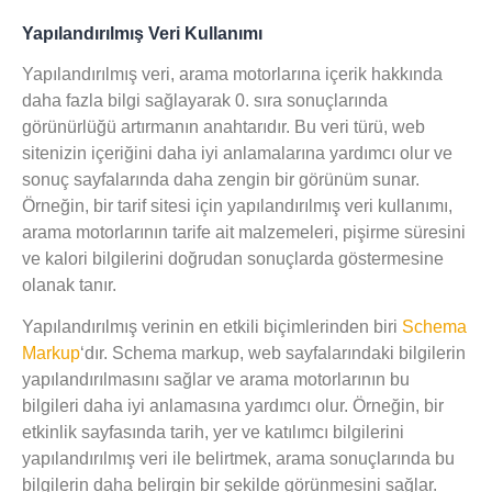
Yapılandırılmış Veri Kullanımı
Yapılandırılmış veri
, arama motorlarına içerik hakkında
daha fazla bilgi sağlayarak 0. sıra sonuçlarında
görünürlüğü artırmanın anahtarıdır. Bu veri türü, web
sitenizin içeriğini daha iyi anlamalarına yardımcı olur ve
sonuç sayfalarında daha zengin bir görünüm sunar.
Örneğin, bir tarif sitesi için yapılandırılmış veri kullanımı,
arama motorlarının tarife ait malzemeleri, pişirme süresini
ve kalori bilgilerini doğrudan sonuçlarda göstermesine
olanak tanır.
Yapılandırılmış verinin en etkili biçimlerinden biri
Schema
Markup
‘dır. Schema markup, web sayfalarındaki bilgilerin
yapılandırılmasını sağlar ve arama motorlarının bu
bilgileri daha iyi anlamasına yardımcı olur. Örneğin, bir
etkinlik sayfasında tarih, yer ve katılımcı bilgilerini
yapılandırılmış veri ile belirtmek, arama sonuçlarında bu
bilgilerin daha belirgin bir şekilde görünmesini sağlar.