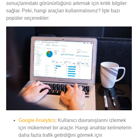
sonuçlarındaki görünürlüğünü artırmak için kritik bilgiler
sağlar. Peki, hangi araçları kullanmalısınız? İşte bazı
popüler seçenekler:
Google Analytics
:
Kullanıcı davranışlarını izlemek
için mükemmel bir araçtır. Hangi anahtar kelimelerin
daha fazla trafik getirdiğini görmek için