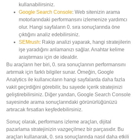
kullanabilirsiniz.
Google Search Console
:
Web sitenizin arama
motorlarındaki performansını izlemenize yardımcı
olur. Hangi sayfaların 0. sıra sonuçlarında öne
çıktığını analiz edebilirsiniz.
SEMrush
:
Rakip analizi yaparak, hangi stratejilerin
işe yaradığını anlamanızı sağlar. Anahtar kelime
araştırması için de idealdir.
Bu araçların her biri, 0. sıra sonuçlarının performansını
artırmak için farklı bilgiler sunar. Örneğin, Google
Analytics ile kullanıcıların hangi sayfalarda daha fazla
vakit geçirdiğini görebilir, bu sayede içerik stratejinizi
geliştirebilirsiniz. Diğer yandan, Google Search Console
sayesinde arama sonuçlarındaki görünürlüğünüzü
artıracak fırsatları keşfedebilirsiniz.
Sonuç olarak, performans izleme araçları, dijital
pazarlama stratejinizin vazgeçilmez bir parçasıdır. Bu
araçları kullanarak, 0. sıra sonuçlarında nasıl daha etkili