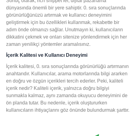
Sonuç olarak, rich snippet’ler, dijital pazarlama
dünyasında önemli bir yere sahiptir. 0. sıra sonuçlarında
görünürlüğünüzü artırmak ve kullanıcı deneyimini
geliştirmek için bu özellikleri kullanmak, rekabette bir
adım önde olmanızı sağlar. Unutmayın ki, kullanıcıların
dikkatini çekmek ve onları sitenize yönlendirmek için her
zaman yenilikçi yöntemler aramalısınız.
İçerik Kalitesi ve Kullanıcı Deneyimi
İçerik kalitesi
, 0. sıra sonuçlarında görünürlüğü artırmanın
anahtarıdır. Kullanıcılar, arama motorlarında bilgi ararken
en
doğru
ve
özgün
içerikleri tercih ederler. Peki, kaliteli
içerik nedir? Kaliteli içerik, yalnızca doğru bilgiyi
sunmakla kalmaz, aynı zamanda
okuyucu deneyimini
de
ön planda tutar. Bu nedenle, içerik oluştururken
kullanıcıların ihtiyaçlarını göz önünde bulundurmak şarttır.