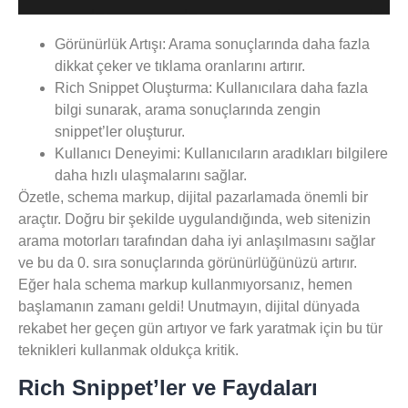
Görünürlük Artışı:
Arama sonuçlarında daha fazla
dikkat çeker ve tıklama oranlarını artırır.
Rich Snippet Oluşturma:
Kullanıcılara daha fazla
bilgi sunarak, arama sonuçlarında zengin
snippet’ler oluşturur.
Kullanıcı Deneyimi:
Kullanıcıların aradıkları bilgilere
daha hızlı ulaşmalarını sağlar.
Özetle, schema markup, dijital pazarlamada önemli bir
araçtır. Doğru bir şekilde uygulandığında, web sitenizin
arama motorları tarafından daha iyi anlaşılmasını sağlar
ve bu da 0. sıra sonuçlarında görünürlüğünüzü artırır.
Eğer hala schema markup kullanmıyorsanız, hemen
başlamanın zamanı geldi! Unutmayın, dijital dünyada
rekabet her geçen gün artıyor ve fark yaratmak için bu tür
teknikleri kullanmak oldukça kritik.
Rich Snippet’ler ve Faydaları