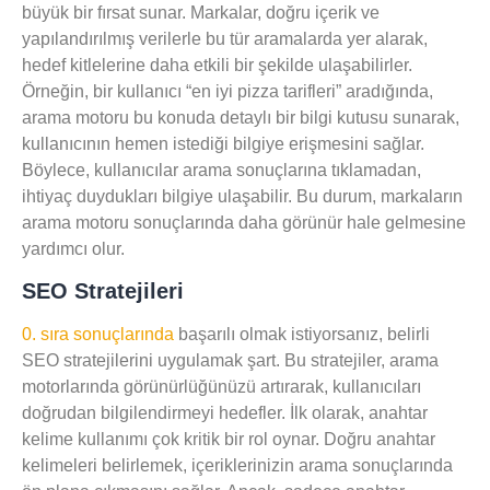
büyük bir fırsat sunar. Markalar, doğru içerik ve
yapılandırılmış verilerle bu tür aramalarda yer alarak,
hedef kitlelerine daha etkili bir şekilde ulaşabilirler.
Örneğin, bir kullanıcı “en iyi pizza tarifleri” aradığında,
arama motoru bu konuda detaylı bir bilgi kutusu sunarak,
kullanıcının hemen istediği bilgiye erişmesini sağlar.
Böylece, kullanıcılar arama sonuçlarına tıklamadan,
ihtiyaç duydukları bilgiye ulaşabilir. Bu durum, markaların
arama motoru sonuçlarında daha görünür hale gelmesine
yardımcı olur.
SEO Stratejileri
0. sıra sonuçlarında
başarılı olmak istiyorsanız, belirli
SEO stratejilerini uygulamak şart. Bu stratejiler, arama
motorlarında görünürlüğünüzü artırarak, kullanıcıları
doğrudan bilgilendirmeyi hedefler. İlk olarak,
anahtar
kelime kullanımı
çok kritik bir rol oynar. Doğru anahtar
kelimeleri belirlemek, içeriklerinizin arama sonuçlarında