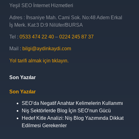
Yeşil SEO İnternet Hizmetleri
Adres
: İhsaniye Mah. Cami Sok. No:48 Adem Erkal
İş Merk. Kat:3 D:9 Nilüfer/BURSA
Tel
:
0533 474 22 40
–
0224 245 87 37
Mail
:
bilgi@aydinkaydi.com
Yol tarifi almak için tıklayın.
Son Yazılar
Son Yazılar
SEO’da Negatif Anahtar Kelimelerin Kullanımı
Niş Sektörlerde Blog İçin SEO’nun Gücü
Hedef Kitle Analizi: Niş Blog Yazımında Dikkat
Edilmesi Gerekenler