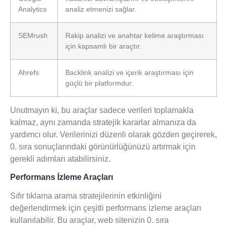
Analytics
analiz etmenizi sağlar.
SEMrush
Rakip analizi ve anahtar kelime araştırması
için kapsamlı bir araçtır.
Ahrefs
Backlink analizi ve içerik araştırması için
güçlü bir platformdur.
Unutmayın ki, bu araçlar sadece verileri toplamakla
kalmaz, aynı zamanda
stratejik kararlar
almanıza da
yardımcı olur. Verilerinizi düzenli olarak gözden geçirerek,
0. sıra sonuçlarındaki görünürlüğünüzü artırmak için
gerekli adımları atabilirsiniz.
Performans İzleme Araçları
Sıfır tıklama arama stratejilerinin etkinliğini
değerlendirmek için çeşitli
performans izleme araçları
kullanılabilir. Bu araçlar, web sitenizin 0. sıra