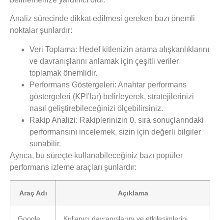
Analiz sürecinde dikkat edilmesi gereken bazı önemli
noktalar şunlardır:
Veri Toplama:
Hedef kitlenizin arama alışkanlıklarını
ve davranışlarını anlamak için çeşitli veriler
toplamak önemlidir.
Performans Göstergeleri:
Anahtar performans
göstergeleri (KPI’lar) belirleyerek, stratejilerinizi
nasıl geliştirebileceğinizi ölçebilirsiniz.
Rakip Analizi:
Rakiplerinizin 0. sıra sonuçlarındaki
performansını incelemek, sizin için değerli bilgiler
sunabilir.
Ayrıca, bu süreçte kullanabileceğiniz bazı popüler
performans izleme araçları şunlardır:
Araç Adı
Açıklama
Google
Kullanıcı davranışlarını ve etkileşimlerini