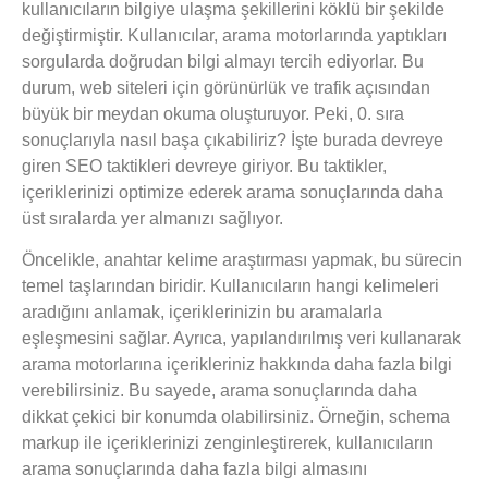
kullanıcıların bilgiye ulaşma şekillerini köklü bir şekilde
değiştirmiştir. Kullanıcılar, arama motorlarında yaptıkları
sorgularda doğrudan bilgi almayı tercih ediyorlar. Bu
durum, web siteleri için
görünürlük
ve
trafik
açısından
büyük bir meydan okuma oluşturuyor. Peki, 0. sıra
sonuçlarıyla nasıl başa çıkabiliriz? İşte burada devreye
giren SEO taktikleri devreye giriyor. Bu taktikler,
içeriklerinizi optimize ederek arama sonuçlarında daha
üst sıralarda yer almanızı sağlıyor.
Öncelikle,
anahtar kelime araştırması
yapmak, bu sürecin
temel taşlarından biridir. Kullanıcıların hangi kelimeleri
aradığını anlamak, içeriklerinizin bu aramalarla
eşleşmesini sağlar. Ayrıca,
yapılandırılmış veri
kullanarak
arama motorlarına içerikleriniz hakkında daha fazla bilgi
verebilirsiniz. Bu sayede, arama sonuçlarında daha
dikkat çekici bir konumda olabilirsiniz. Örneğin, schema
markup ile içeriklerinizi zenginleştirerek, kullanıcıların
arama sonuçlarında daha fazla bilgi almasını