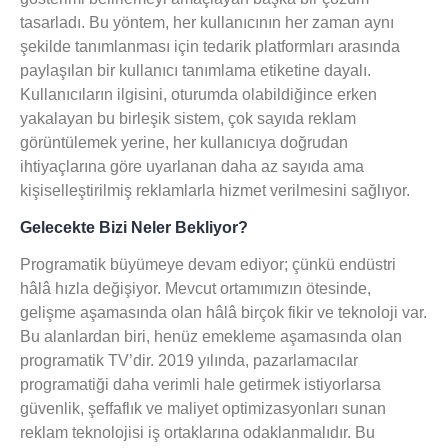
tasarladı. Bu yöntem, her kullanıcının her zaman aynı
şekilde tanımlanması için tedarik platformları arasında
paylaşılan bir kullanıcı tanımlama etiketine dayalı.
Kullanıcıların ilgisini, oturumda olabildiğince erken
yakalayan bu birleşik sistem, çok sayıda reklam
görüntülemek yerine, her kullanıcıya doğrudan
ihtiyaçlarına göre uyarlanan daha az sayıda ama
kişiselleştirilmiş reklamlarla hizmet verilmesini sağlıyor.
Gelecekte Bizi Neler Bekliyor?
Programatik büyümeye devam ediyor; çünkü endüstri
hâlâ hızla değişiyor. Mevcut ortamımızın ötesinde,
gelişme aşamasında olan hâlâ birçok fikir ve teknoloji var.
Bu alanlardan biri, henüz emekleme aşamasında olan
programatik TV’dir. 2019 yılında, pazarlamacılar
programatiği daha verimli hale getirmek istiyorlarsa
güvenlik, şeffaflık ve maliyet optimizasyonları sunan
reklam teknolojisi iş ortaklarına odaklanmalıdır. Bu