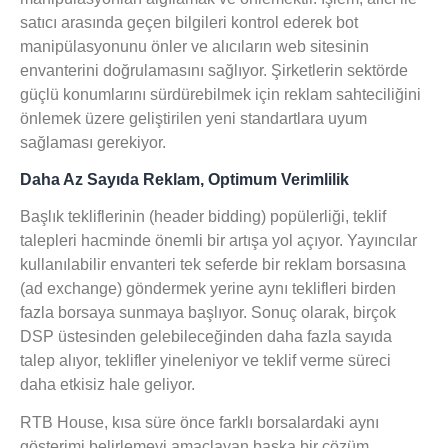
satıcı arasında geçen bilgileri kontrol ederek bot
manipülasyonunu önler ve alıcıların web sitesinin
envanterini doğrulamasını sağlıyor. Şirketlerin sektörde
güçlü konumlarını sürdürebilmek için reklam sahteciliğini
önlemek üzere geliştirilen yeni standartlara uyum
sağlaması gerekiyor.
Daha Az Sayıda Reklam, Optimum Verimlilik
Başlık tekliflerinin (header bidding) popülerliği, teklif
talepleri hacminde önemli bir artışa yol açıyor. Yayıncılar
kullanılabilir envanteri tek seferde bir reklam borsasına
(ad exchange) göndermek yerine aynı teklifleri birden
fazla borsaya sunmaya başlıyor. Sonuç olarak, birçok
DSP üstesinden gelebileceğinden daha fazla sayıda
talep alıyor, teklifler yineleniyor ve teklif verme süreci
daha etkisiz hale geliyor.
RTB House, kısa süre önce farklı borsalardaki aynı
gösterimi belirlemeyi amaçlayan başka bir çözüm