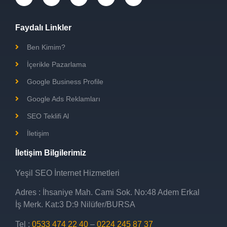
Faydalı Linkler
Ben Kimim?
İçerikle Pazarlama
Google Business Profile
Google Ads Reklamları
SEO Teklifi Al
İletişim
İletişim Bilgilerimiz
Yeşil SEO İnternet Hizmetleri
Adres
: İhsaniye Mah. Cami Sok. No:48 Adem Erkal
İş Merk. Kat:3 D:9 Nilüfer/BURSA
Tel
:
0533 474 22 40
–
0224 245 87 37